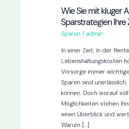
Wie Sie mit kluger 
Sparstrategien Ihre
Sparen
/
admin
In einer Zeit, in der Ren
Lebenshaltungskosten hoch
Vorsorge immer wichtiger
Sparen sind unerlässlich,
können. Doch worauf soll
Möglichkeiten stehen Ihne
einen Überblick und wertv
Warum […]